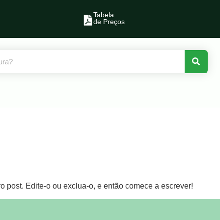
Tabela
de Preços
 post. Edite-o ou exclua-o, e então comece a escrever!