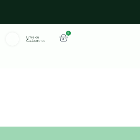
0
Entre ou
Cadastre-se