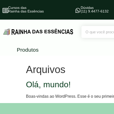
Cursos das
Dúvidas
Rainha das Essências
(11) 9.4477-6132
Produtos
Arquivos
Olá, mundo!
Boas-vindas ao WordPress. Esse é o seu primeiro