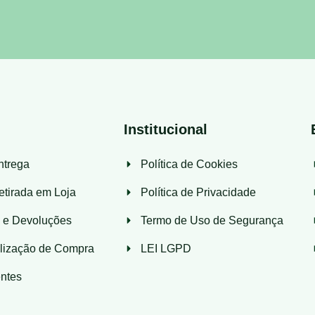
Institucional
ntrega
Política de Cookies
etirada em Loja
Política de Privacidade
s e Devoluções
Termo de Uso de Segurança
lização de Compra
LEI LGPD
ntes