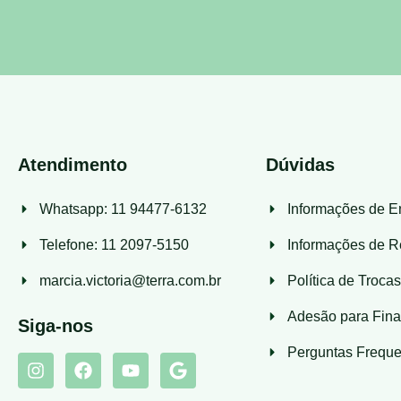
Atendimento
Dúvidas
Whatsapp: 11 94477-6132
Informações de E
Telefone: 11 2097-5150
Informações de R
marcia.victoria@terra.com.br
Política de Troca
Adesão para Fina
Siga-nos
Perguntas Freque