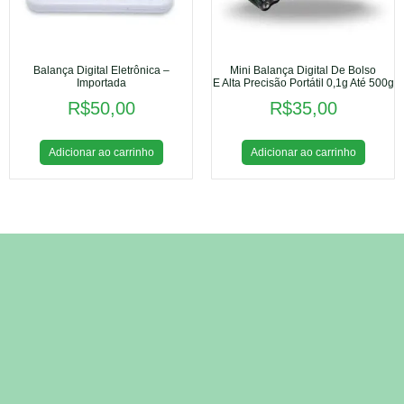
Balança Digital Eletrônica –
Mini Balança Digital De Bolso
Importada
E Alta Precisão Portátil 0,1g Até 500g
R$
50,00
R$
35,00
Adicionar ao carrinho
Adicionar ao carrinho