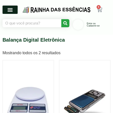
0
Entre ou
Cadastre-se
Balança Digital Eletrônica
Mostrando todos os 2 resultados