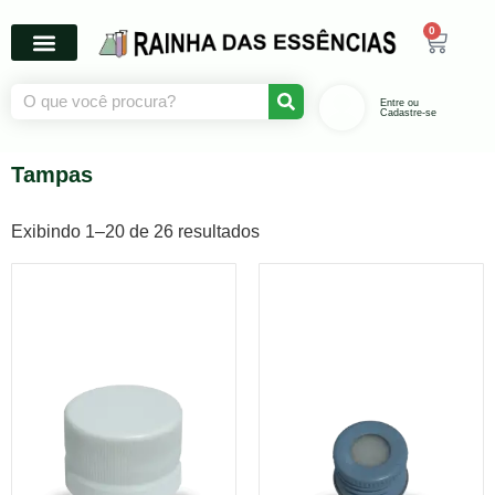
0
Entre ou
Cadastre-se
Tampas
Exibindo 1–20 de 26 resultados