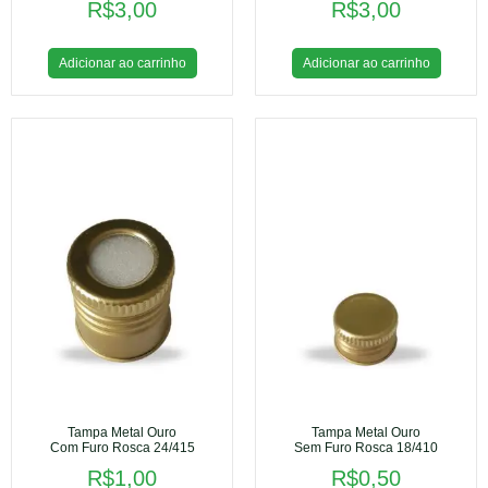
R$
3,00
R$
3,00
Adicionar ao carrinho
Adicionar ao carrinho
Tampa Metal Ouro
Tampa Metal Ouro
Com Furo Rosca 24/415
Sem Furo Rosca 18/410
R$
1,00
R$
0,50