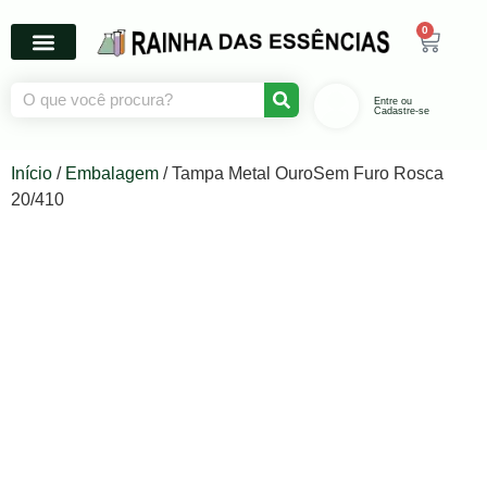
0
Entre ou
Cadastre-se
Início
/
Embalagem
/ Tampa Metal OuroSem Furo Rosca
20/410