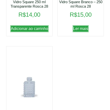
Vidro Square 250 ml
Vidro Square Branco – 250
Transparente Rosca 28
ml Rosca 28
R$
14,00
R$
15,00
Adicionar ao carrinho
Ler mais