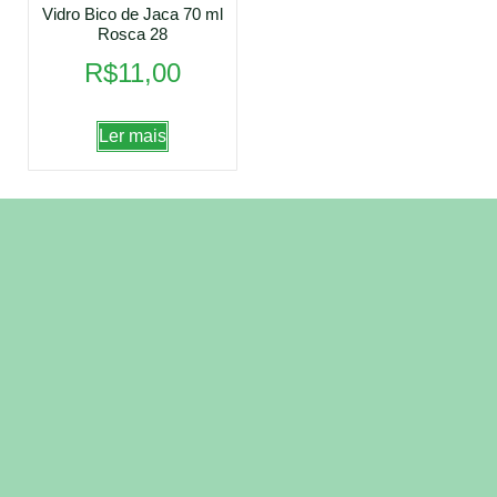
Vidro Bico de Jaca 70 ml
Rosca 28
R$
11,00
Ler mais