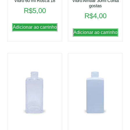
Vidro 60 ml Rosca 18
Vidro Ambar 30ml Conta
gostas
R$
5,00
R$
4,00
Adicionar ao carrinho
Adicionar ao carrinho