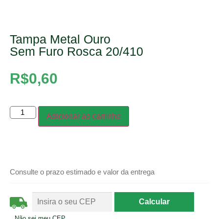
Tampa Metal Ouro
Sem Furo Rosca 20/410
R$
0,60
Adicionar ao carrinho
Consulte o prazo estimado e valor da entrega
Não sei meu CEP