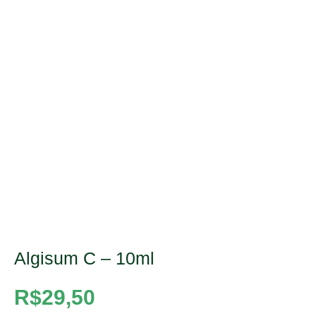
Algisum C – 10ml
R$
29,50