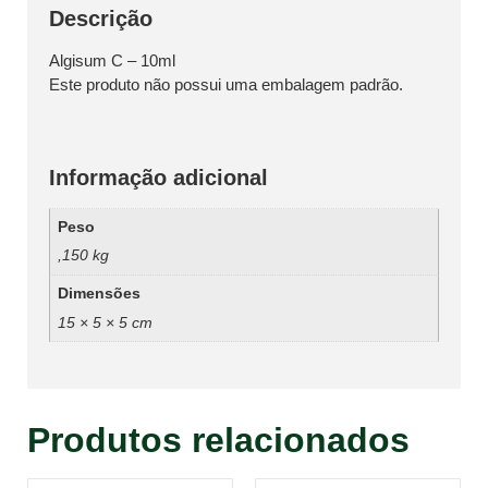
Descrição
Algisum C – 10ml
Este produto não possui uma embalagem padrão.
Informação adicional
Peso
,150 kg
Dimensões
15 × 5 × 5 cm
Produtos relacionados