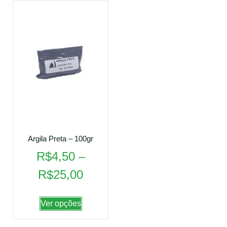
Argila Preta – 100gr
R$
4,50
–
R$
25,00
Ver opções