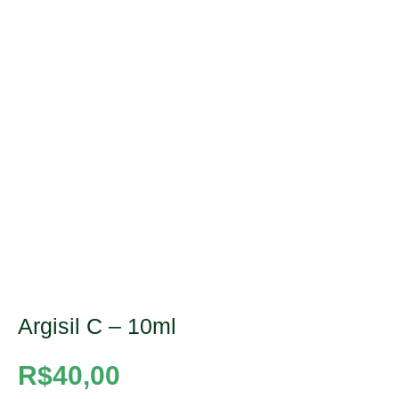
Argisil C – 10ml
R$
40,00