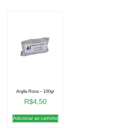
Argila Roxa – 100gr
R$
4,50
Adicionar ao carrinho