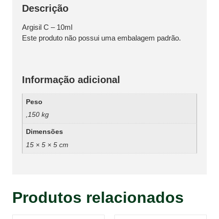
Descrição
Argisil C – 10ml
Este produto não possui uma embalagem padrão.
Informação adicional
Peso
,150 kg
Dimensões
15 × 5 × 5 cm
Produtos relacionados