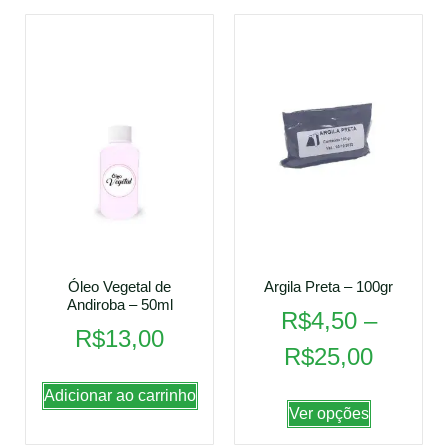
Óleo Vegetal de
Argila Preta – 100gr
Andiroba – 50ml
R$
4,50
–
R$
13,00
R$
25,00
Adicionar ao carrinho
Ver opções