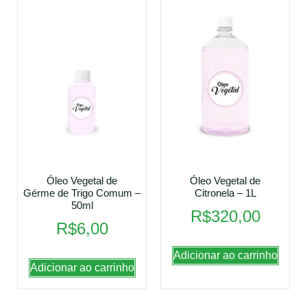
Óleo Vegetal de
Óleo Vegetal de
Gérme de Trigo Comum –
Citronela – 1L
50ml
R$
320,00
R$
6,00
Adicionar ao carrinho
Adicionar ao carrinho