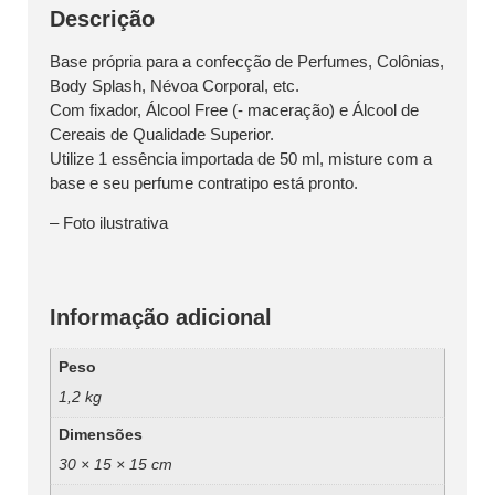
Descrição
Base própria para a confecção de Perfumes, Colônias,
Body Splash, Névoa Corporal, etc.
Com fixador, Álcool Free (- maceração) e Álcool de
Cereais de Qualidade Superior.
Utilize 1 essência importada de 50 ml, misture com a
base e seu perfume contratipo está pronto.
– Foto ilustrativa
Informação adicional
Peso
1,2 kg
Dimensões
30 × 15 × 15 cm