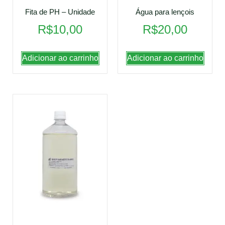
Fita de PH – Unidade
Água para lençois
R$
10,00
R$
20,00
Adicionar ao carrinho
Adicionar ao carrinho