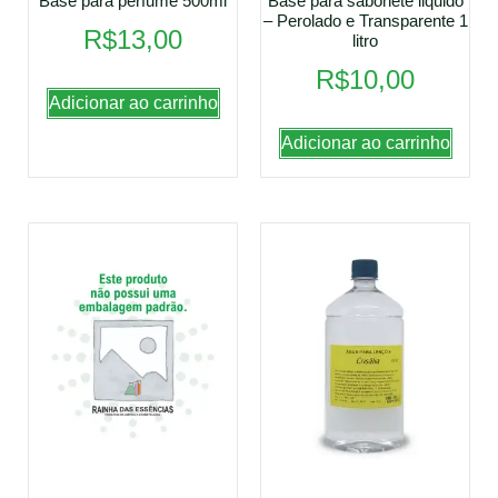
Base para perfume 500ml
Base para sabonete liquido
– Perolado e Transparente 1
R$
13,00
litro
R$
10,00
Adicionar ao carrinho
Adicionar ao carrinho