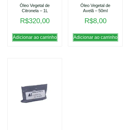
Óleo Vegetal de
Óleo Vegetal de
Citronela – 1L
Avelã – 50ml
R$
320,00
R$
8,00
Adicionar ao carrinho
Adicionar ao carrinho