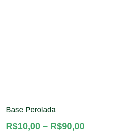
Base Perolada
R$
10,00
–
R$
90,00