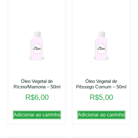
Óleo Vegetal de
Óleo Vegetal de
Rícino/Mamona – 50ml
Pêssego Comum – 50ml
R$
6,00
R$
5,00
Adicionar ao carrinho
Adicionar ao carrinho