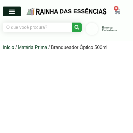
0
Entre ou
Cadastre-se
Início
/
Matéria Prima
/ Branqueador Óptico 500ml