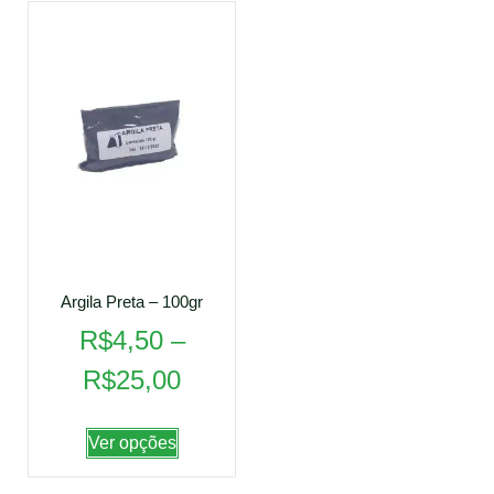
Argila Preta – 100gr
R$
4,50
–
R$
25,00
Ver opções