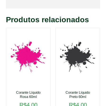
Produtos relacionados
Corante Líquido
Corante Líquido
Rosa 60ml
Preto 60ml
R$
4,00
R$
4,00