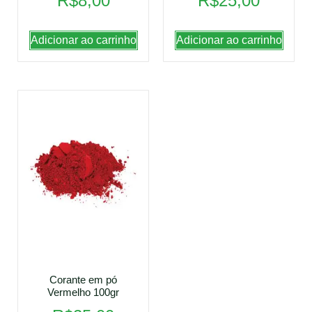
R$
8,00
R$
25,00
Adicionar ao carrinho
Adicionar ao carrinho
Corante em pó
Vermelho 100gr