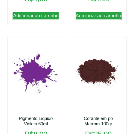
Adicionar ao carrinho
Adicionar ao carrinho
Pigmento Líquido
Corante em pó
Violeta 60ml
Marrom 100gr