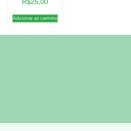
R$
25,00
Adicionar ao carrinho