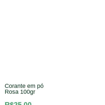
Corante em pó
Rosa 100gr
R$
25,00