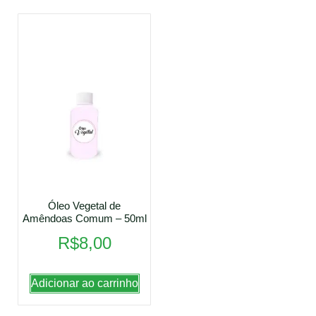
Óleo Vegetal de
Amêndoas Comum – 50ml
R$
8,00
Adicionar ao carrinho