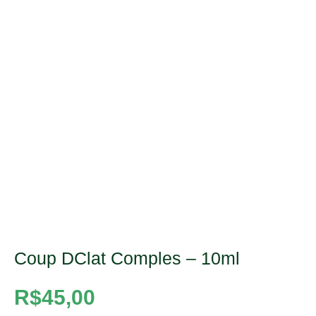
Coup DClat Comples – 10ml
R$
45,00