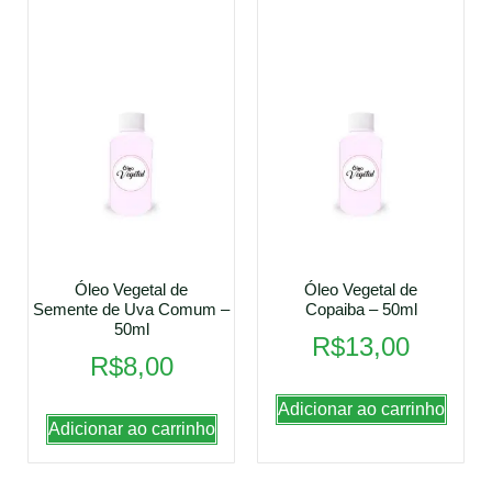
Óleo Vegetal de
Óleo Vegetal de
Semente de Uva Comum –
Copaiba – 50ml
50ml
R$
13,00
R$
8,00
Adicionar ao carrinho
Adicionar ao carrinho