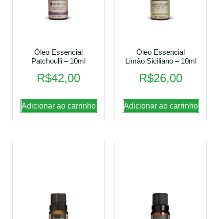
Óleo Essencial
Óleo Essencial
Patchoulli – 10ml
Limão Siciliano – 10ml
R$
42,00
R$
26,00
Adicionar ao carrinho
Adicionar ao carrinho