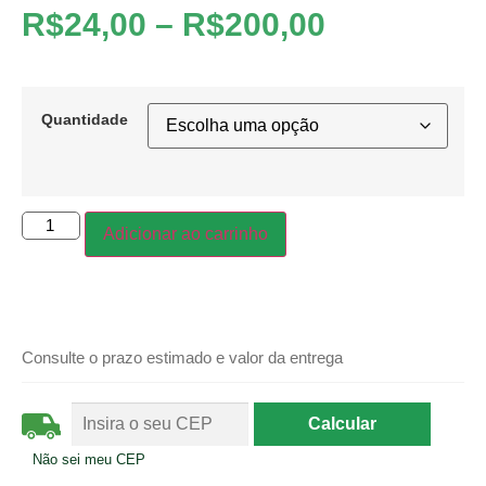
R$
24,00
–
R$
200,00
Quantidade
Adicionar ao carrinho
Consulte o prazo estimado e valor da entrega
Não sei meu CEP