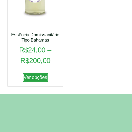
Essência Domissanitário
Tipo Bahamas
R$
24,00
–
R$
200,00
Ver opções