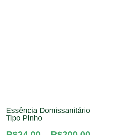
Essência Domissanitário
Tipo Pinho
R$
24,00
–
R$
200,00