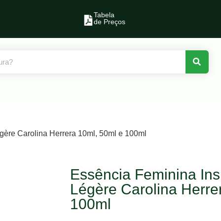
Tabela
de Preços
gère Carolina Herrera 10ml, 50ml e 100ml
Essência Feminina Ins
Légère Carolina Herre
100ml