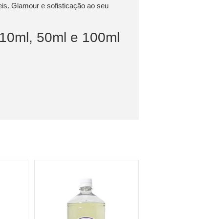
is. Glamour e sofisticação ao seu
 10ml, 50ml e 100ml