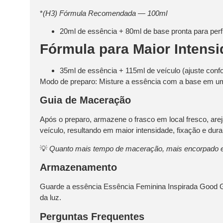
*
(H3) Fórmula Recomendada — 100ml
20ml de essência + 80ml de base pronta para perf
Fórmula para Maior Intens
35ml de essência + 115ml de veículo (ajuste conf
Modo de preparo:
Misture a essência com a base em um 
Guia de Maceração
Após o preparo, armazene o frasco em local fresco, are
veículo, resultando em maior intensidade, fixação e durab
💡
Quanto mais tempo de maceração, mais encorpado e 
Armazenamento
Guarde a essência Essência Feminina Inspirada Good Gir
da luz.
Perguntas Frequentes