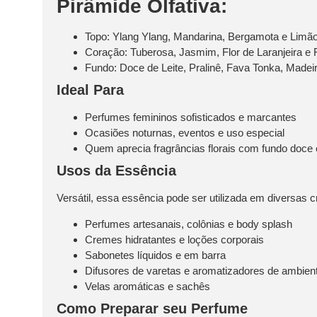
Pirâmide Olfativa:
Topo:
Ylang Ylang, Mandarina, Bergamota e Limã
Coração:
Tuberosa, Jasmim, Flor de Laranjeira e
Fundo:
Doce de Leite, Pralinê, Fava Tonka, Madei
Ideal Para
Perfumes femininos sofisticados e marcantes
Ocasiões noturnas, eventos e uso especial
Quem aprecia fragrâncias florais com fundo doce 
Usos da Essência
Versátil, essa essência pode ser utilizada em diversas c
Perfumes artesanais, colônias e body splash
Cremes hidratantes e loções corporais
Sabonetes líquidos e em barra
Difusores de varetas e aromatizadores de ambien
Velas aromáticas e sachês
Como Preparar seu Perfume