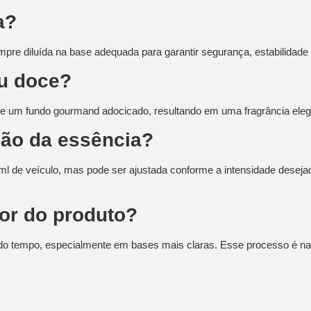
a?
pre diluída na base adequada para garantir segurança, estabilidade
ou doce?
as e um fundo gourmand adocicado, resultando em uma fragrância eleg
ção da essência?
l de veículo, mas pode ser ajustada conforme a intensidade desejad
cor do produto?
 do tempo, especialmente em bases mais claras. Esse processo é na