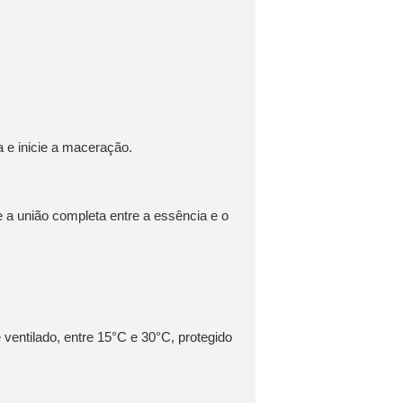
 e inicie a maceração.
 a união completa entre a essência e o
ventilado, entre
15°C e 30°C
, protegido