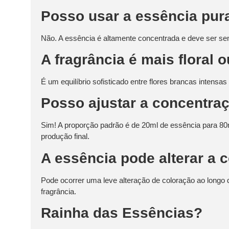
Posso usar a essência pur
Não. A essência é altamente concentrada e deve ser sem
A fragrância é mais floral 
É um equilíbrio sofisticado entre flores brancas intens
Posso ajustar a concentra
Sim! A proporção padrão é de 20ml de essência para 80m
produção final.
A essência pode alterar a 
Pode ocorrer uma leve alteração de coloração ao longo
fragrância.
Rainha das Essências?