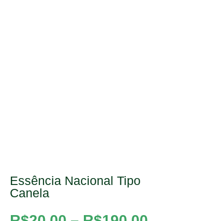
Essência Nacional Tipo
Canela
R$
20,00
–
R$
190,00