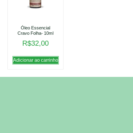
Óleo Essencial
Cravo Folha- 10ml
R$
32,00
Adicionar ao carrinho