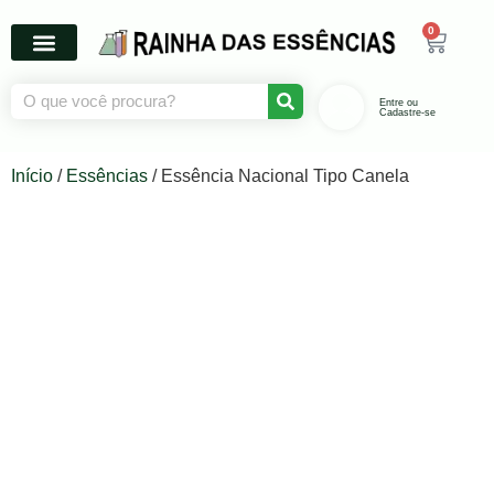
0
Entre ou
Cadastre-se
Início
/
Essências
/ Essência Nacional Tipo Canela