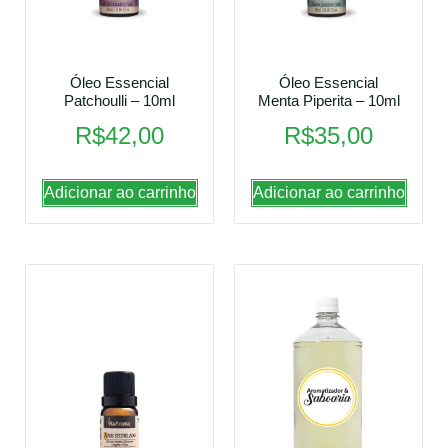
Óleo Essencial
Óleo Essencial
Patchoulli – 10ml
Menta Piperita – 10ml
R$
42,00
R$
35,00
Adicionar ao carrinho
Adicionar ao carrinho