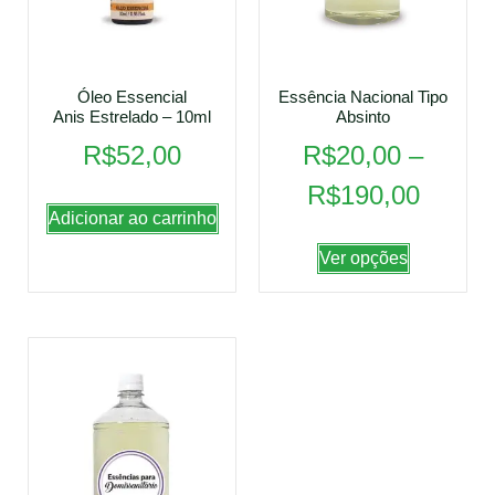
Óleo Essencial
Essência Nacional Tipo
Anis Estrelado – 10ml
Absinto
R$
52,00
R$
20,00
–
R$
190,00
Adicionar ao carrinho
Ver opções