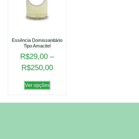
Essência Domissanitário
Tipo Amacitel
R$
29,00
–
R$
250,00
Ver opções