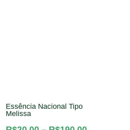
Essência Nacional Tipo
Melissa
R$
20,00
–
R$
190,00