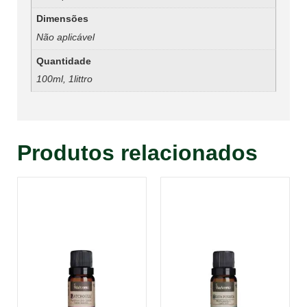
Dimensões
Não aplicável
Quantidade
100ml, 1littro
Produtos relacionados