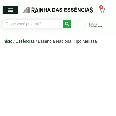
0
Entre ou
Cadastre-se
Início
/
Essências
/ Essência Nacional Tipo Melissa