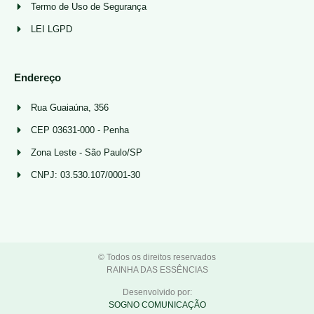
Termo de Uso de Segurança
LEI LGPD
Endereço
Rua Guaiaúna, 356
CEP 03631-000 - Penha
Zona Leste - São Paulo/SP
CNPJ: 03.530.107/0001-30
© Todos os direitos reservados
RAINHA DAS ESSÊNCIAS
Desenvolvido por:
SOGNO COMUNICAÇÃO