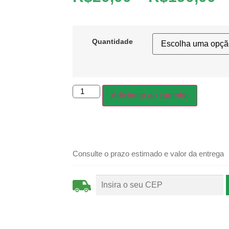
Quantidade
Adicionar ao carrinho
Consulte o prazo estimado e valor da entrega