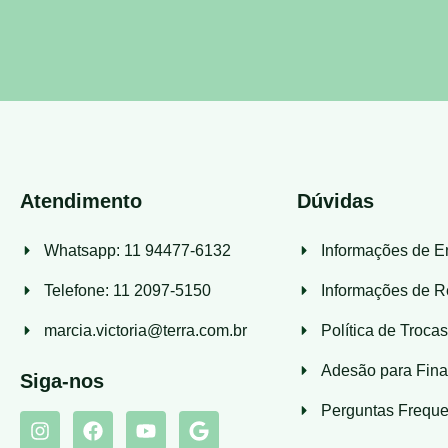
Atendimento
Dúvidas
Whatsapp: 11 94477-6132
Informações de E
Telefone: 11 2097-5150
Informações de R
marcia.victoria@terra.com.br
Política de Troca
Adesão para Fina
Siga-nos
Perguntas Freque