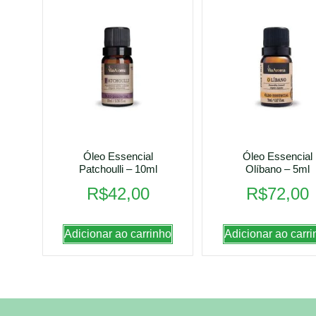
Óleo Essencial
Óleo Essencial
Patchoulli – 10ml
Olíbano – 5ml
R$
42,00
R$
72,00
Adicionar ao carrinho
Adicionar ao carri