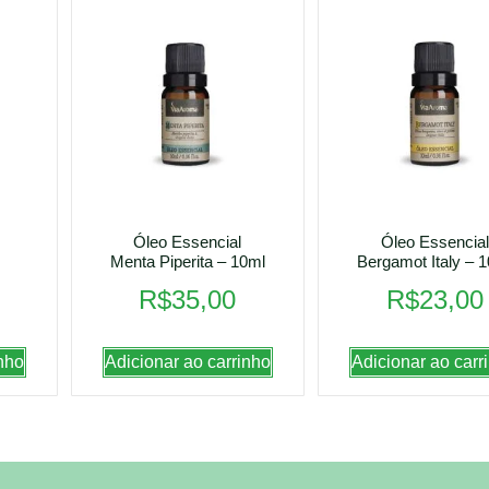
Óleo Essencial
Óleo Essencial
Menta Piperita – 10ml
Bergamot Italy – 
R$
35,00
R$
23,00
nho
Adicionar ao carrinho
Adicionar ao carr