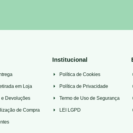
Institucional
ntrega
Política de Cookies
etirada em Loja
Política de Privacidade
s e Devoluções
Termo de Uso de Segurança
lização de Compra
LEI LGPD
ntes