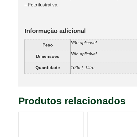
– Foto ilustrativa.
Informação adicional
Não aplicável
Peso
Não aplicável
Dimensões
Quantidade
100ml, 1litro
Produtos relacionados