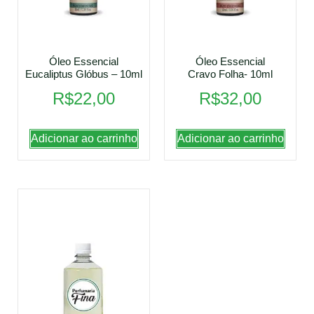
Óleo Essencial
Óleo Essencial
Eucaliptus Glóbus – 10ml
Cravo Folha- 10ml
R$
22,00
R$
32,00
Adicionar ao carrinho
Adicionar ao carrinho