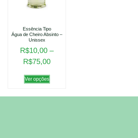
Essência Tipo
Água de Cheiro Absinto –
Unissex
R$
10,00
–
R$
75,00
Ver opções