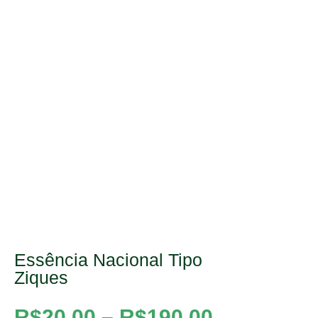
Essência Nacional Tipo
Ziques
R$
20,00
–
R$
190,00