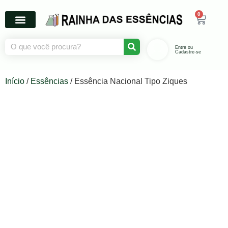
0
Entre ou
Cadastre-se
Início
/
Essências
/ Essência Nacional Tipo Ziques