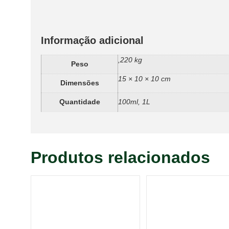
Informação adicional
,220 kg
Peso
15 × 10 × 10 cm
Dimensões
Quantidade
100ml, 1L
Produtos relacionados