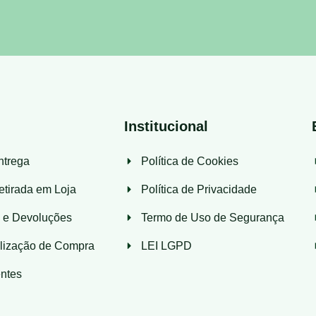
Institucional
ntrega
Política de Cookies
etirada em Loja
Política de Privacidade
s e Devoluções
Termo de Uso de Segurança
lização de Compra
LEI LGPD
ntes