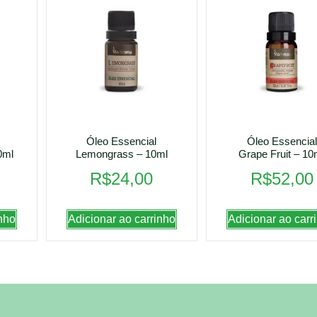
Óleo Essencial
Óleo Essencial
0ml
Lemongrass – 10ml
Grape Fruit – 10
R$
24,00
R$
52,00
nho
Adicionar ao carrinho
Adicionar ao carr