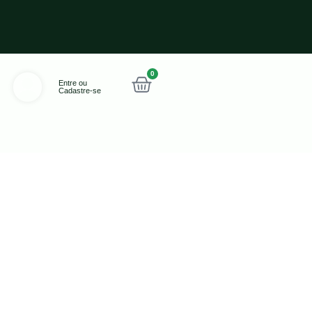
0
Entre ou
Cadastre-se