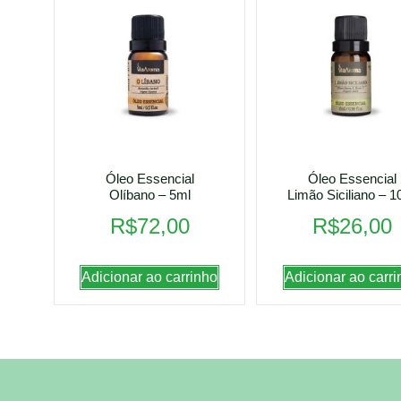
Óleo Essencial
Óleo Essencial
Olíbano – 5ml
Limão Siciliano – 1
R$
72,00
R$
26,00
Adicionar ao carrinho
Adicionar ao carri