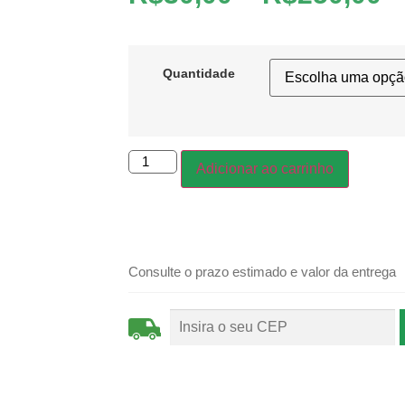
Quantidade
Adicionar ao carrinho
Consulte o prazo estimado e valor da entrega