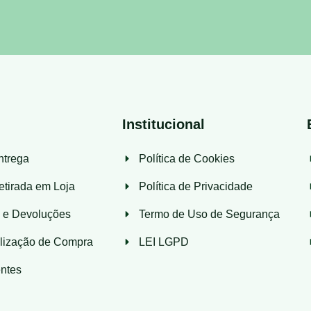
Institucional
ntrega
Política de Cookies
etirada em Loja
Política de Privacidade
s e Devoluções
Termo de Uso de Segurança
lização de Compra
LEI LGPD
ntes