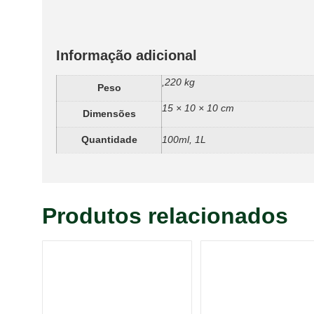
Informação adicional
,220 kg
Peso
15 × 10 × 10 cm
Dimensões
Quantidade
100ml, 1L
Produtos relacionados