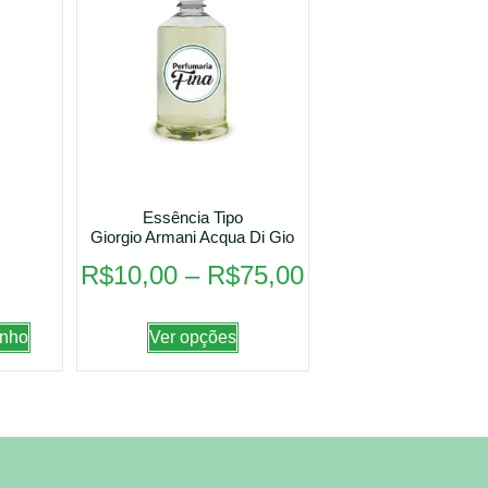
Essência Tipo
Giorgio Armani Acqua Di Gio
R$
10,00
–
R$
75,00
inho
Ver opções