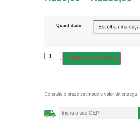
Quantidade
Adicionar ao carrinho
Consulte o prazo estimado e valor da entrega