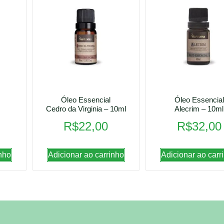
Óleo Essencial
Óleo Essencial
Cedro da Virginia – 10ml
Alecrim – 10ml
R$
22,00
R$
32,00
nho
Adicionar ao carrinho
Adicionar ao carr