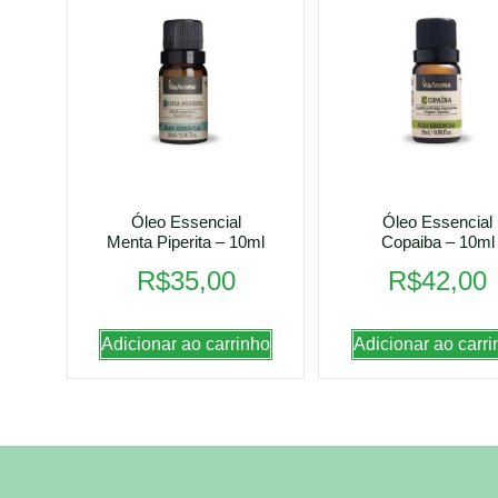
Óleo Essencial
Óleo Essencial
Menta Piperita – 10ml
Copaiba – 10ml
R$
35,00
R$
42,00
Adicionar ao carrinho
Adicionar ao carri