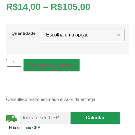
R$
14,00
–
R$
105,00
Quantidade
Adicionar ao carrinho
Consulte o prazo estimado e valor da entrega
Não sei meu CEP