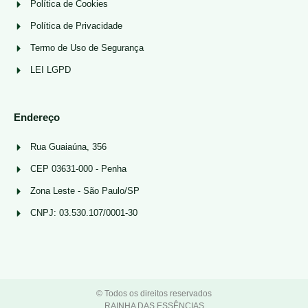
Política de Cookies
Política de Privacidade
Termo de Uso de Segurança
LEI LGPD
Endereço
Rua Guaiaúna, 356
CEP 03631-000 - Penha
Zona Leste - São Paulo/SP
CNPJ: 03.530.107/0001-30
© Todos os direitos reservados
RAINHA DAS ESSÊNCIAS