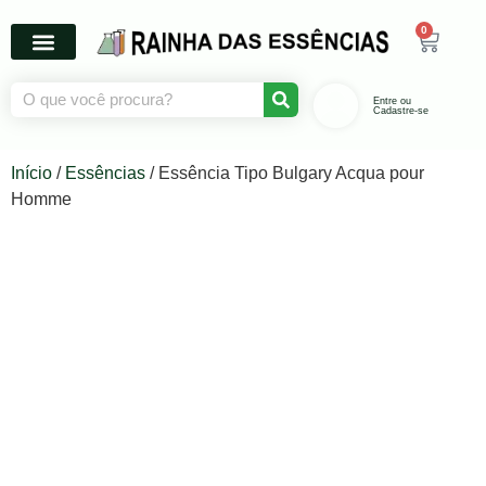
0
Entre ou
Cadastre-se
Início
/
Essências
/ Essência Tipo Bulgary Acqua pour
Homme