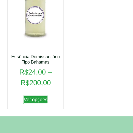
Essência Domissanitário
Tipo Bahamas
R$
24,00
–
R$
200,00
Ver opções