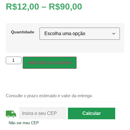
R$
12,00
–
R$
90,00
Quantidade
Adicionar ao carrinho
Consulte o prazo estimado e valor da entrega
Não sei meu CEP