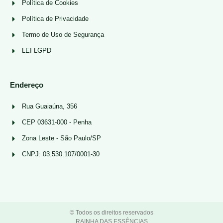
Política de Cookies
Política de Privacidade
Termo de Uso de Segurança
LEI LGPD
Endereço
Rua Guaiaúna, 356
CEP 03631-000 - Penha
Zona Leste - São Paulo/SP
CNPJ: 03.530.107/0001-30
© Todos os direitos reservados
RAINHA DAS ESSÊNCIAS