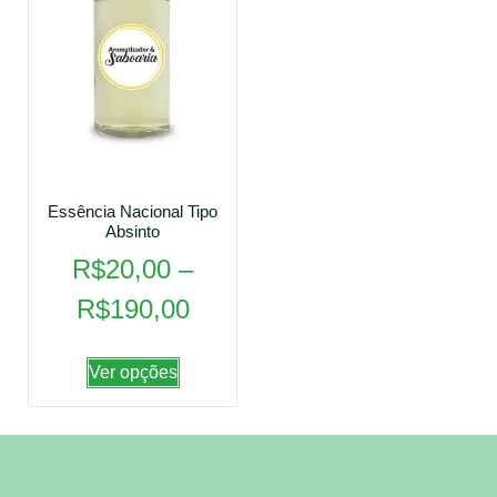
Essência Nacional Tipo
Absinto
R$
20,00
–
R$
190,00
Ver opções