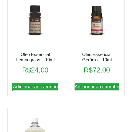
Óleo Essencial
Óleo Essencial
Lemongrass – 10ml
Gerânio – 10ml
R$
24,00
R$
72,00
Adicionar ao carrinho
Adicionar ao carrinho