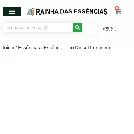
0
Entre ou
Cadastre-se
Início
/
Essências
/ Essência Tipo Diesel Feminino