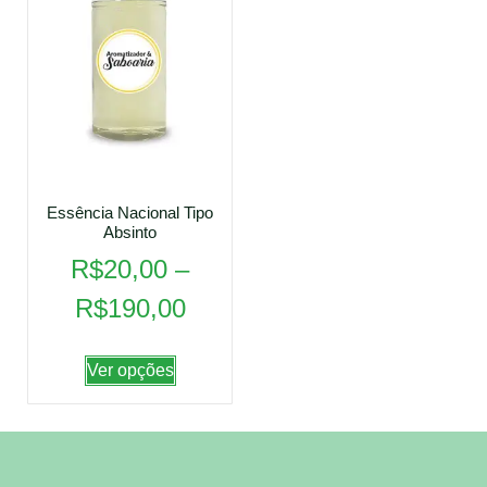
Essência Nacional Tipo
Absinto
R$
20,00
–
R$
190,00
Ver opções