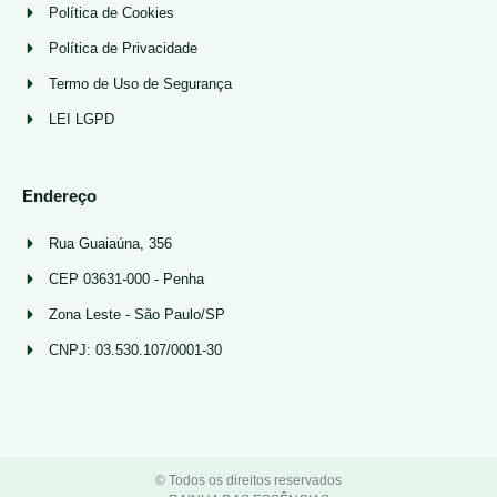
Política de Cookies
Política de Privacidade
Termo de Uso de Segurança
LEI LGPD
Endereço
Rua Guaiaúna, 356
CEP 03631-000 - Penha
Zona Leste - São Paulo/SP
CNPJ: 03.530.107/0001-30
© Todos os direitos reservados