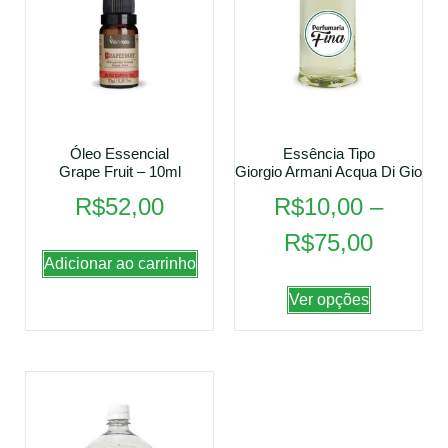
Óleo Essencial
Essência Tipo
Grape Fruit – 10ml
Giorgio Armani Acqua Di Gio
R$
52,00
R$
10,00
–
R$
75,00
Adicionar ao carrinho
Ver opções