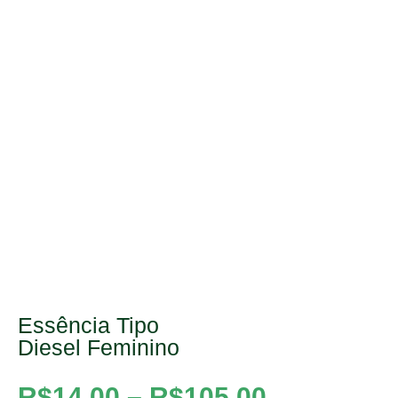
Essência Tipo
Diesel Feminino
R$
14,00
–
R$
105,00