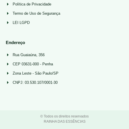
Política de Privacidade
Termo de Uso de Segurança
LEI LGPD
Endereço
Rua Guaiaúna, 356
CEP 03631-000 - Penha
Zona Leste - São Paulo/SP
CNPJ: 03.530.107/0001-30
© Todos os direitos reservados
RAINHA DAS ESSÊNCIAS