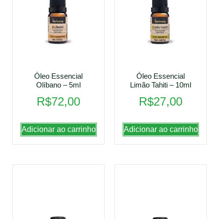
Óleo Essencial
Óleo Essencial
Olíbano – 5ml
Limão Tahiti – 10ml
R$
72,00
R$
27,00
Adicionar ao carrinho
Adicionar ao carrinho