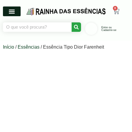
0
Entre ou
Cadastre-se
Início
/
Essências
/ Essência Tipo Dior Farenheit