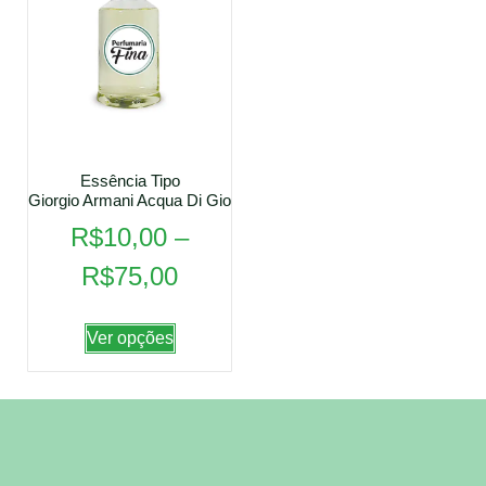
Essência Tipo
Giorgio Armani Acqua Di Gio
R$
10,00
–
R$
75,00
Ver opções