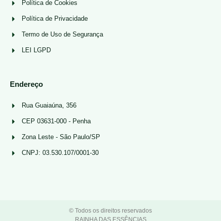
Política de Cookies
Política de Privacidade
Termo de Uso de Segurança
LEI LGPD
Endereço
Rua Guaiaúna, 356
CEP 03631-000 - Penha
Zona Leste - São Paulo/SP
CNPJ: 03.530.107/0001-30
© Todos os direitos reservados
RAINHA DAS ESSÊNCIAS