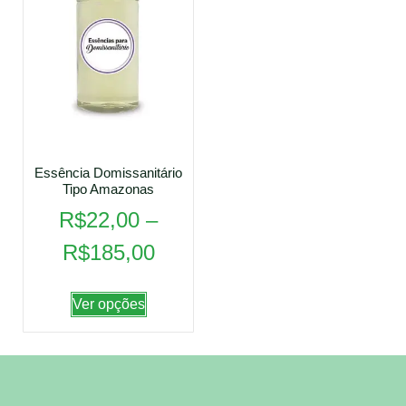
Essência Domissanitário
Tipo Amazonas
R$
22,00
–
R$
185,00
Ver opções