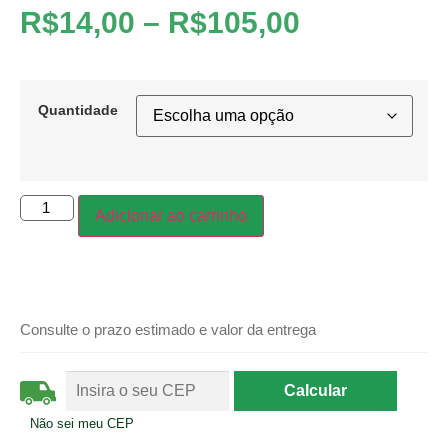
R$
14,00
–
R$
105,00
Quantidade
Adicionar ao carrinho
Consulte o prazo estimado e valor da entrega
Não sei meu CEP