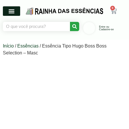
0
Entre ou
Cadastre-se
Início
/
Essências
/ Essência Tipo Hugo Boss Boss
Selection – Masc