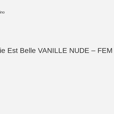
ino
Vie Est Belle VANILLE NUDE – FEM