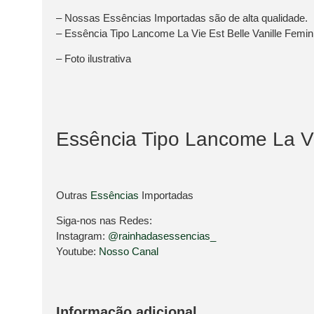
– Nossas Essências Importadas são de alta qualidade.
– Essência Tipo Lancome La Vie Est Belle Vanille Femin
– Foto ilustrativa
Essência Tipo Lancome La 
Outras
Essências
Importadas
Siga-nos nas Redes:
Instagram:
@rainhadasessencias_
Youtube:
Nosso Canal
Informação adicional