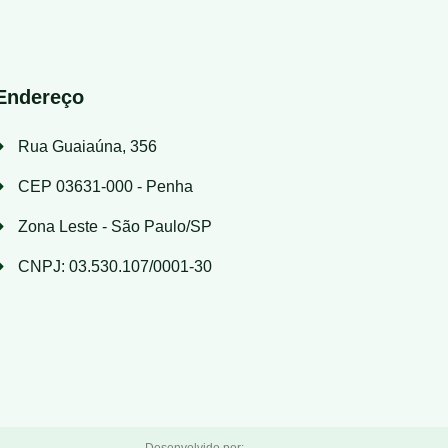
Endereço
Rua Guaiaúna, 356
CEP 03631-000 - Penha
Zona Leste - São Paulo/SP
CNPJ: 03.530.107/0001-30
Desenvolvido por: