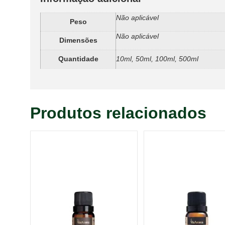
Não aplicável
Peso
Não aplicável
Dimensões
Quantidade
10ml, 50ml, 100ml, 500ml
Produtos relacionados