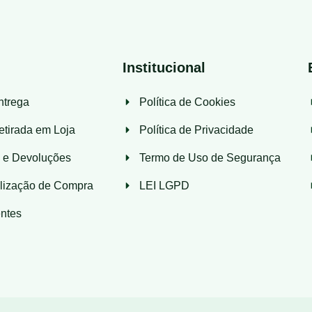
Institucional
ntrega
Política de Cookies
etirada em Loja
Política de Privacidade
s e Devoluções
Termo de Uso de Segurança
lização de Compra
LEI LGPD
ntes