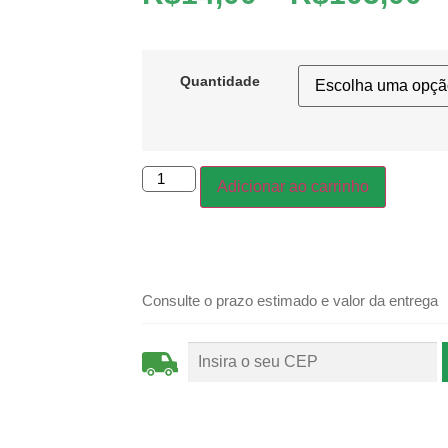
Quantidade
Adicionar ao carrinho
Consulte o prazo estimado e valor da entrega