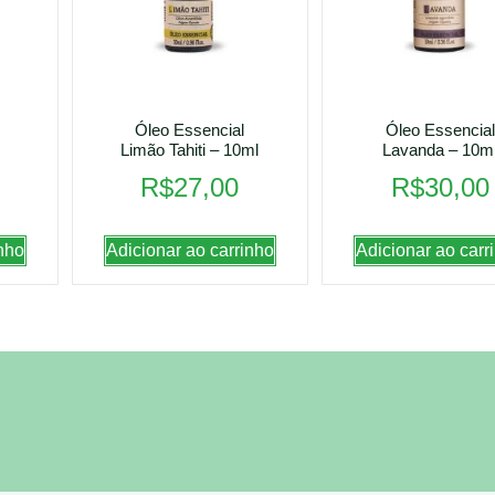
Óleo Essencial
Óleo Essencial
Limão Tahiti – 10ml
Lavanda – 10m
R$
27,00
R$
30,00
nho
Adicionar ao carrinho
Adicionar ao carr