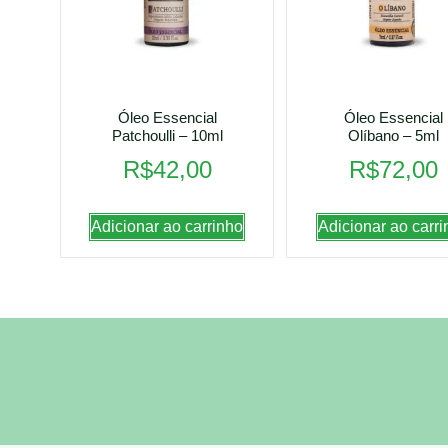
Óleo Essencial
Óleo Essencial
Patchoulli – 10ml
Olíbano – 5ml
R$
42,00
R$
72,00
Adicionar ao carrinho
Adicionar ao carri