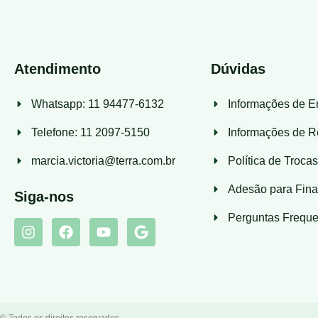
Atendimento
Dúvidas
Whatsapp: 11 94477-6132
Informações de E
Telefone: 11 2097-5150
Informações de R
marcia.victoria@terra.com.br
Política de Troca
Adesão para Fina
Siga-nos
Perguntas Freque
© Todos os direitos reservados