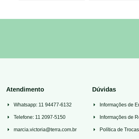
Atendimento
Dúvidas
Whatsapp: 11 94477-6132
Informações de E
Telefone: 11 2097-5150
Informações de R
marcia.victoria@terra.com.br
Política de Troca