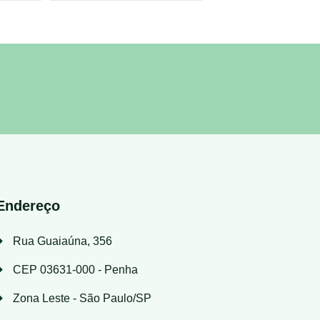
Endereço
Rua Guaiaúna, 356
CEP 03631-000 - Penha
Zona Leste - São Paulo/SP