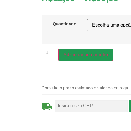
Quantidade
Adicionar ao carrinho
Consulte o prazo estimado e valor da entrega