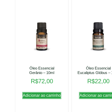
Óleo Essencial
Óleo Essencial
Gerânio – 10ml
Eucaliptus Glóbus –
R$
72,00
R$
22,00
Adicionar ao carrinho
Adicionar ao carri