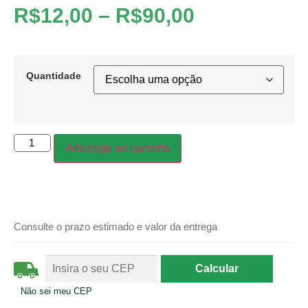
R$
12,00
–
R$
90,00
Quantidade
Adicionar ao carrinho
Consulte o prazo estimado e valor da entrega
Não sei meu CEP