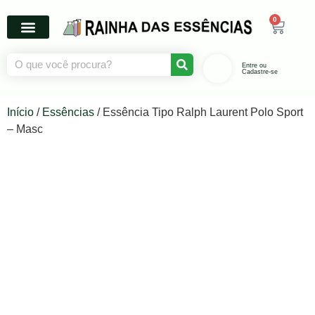
0
Entre ou
Cadastre-se
Início
/
Essências
/ Essência Tipo Ralph Laurent Polo Sport
– Masc