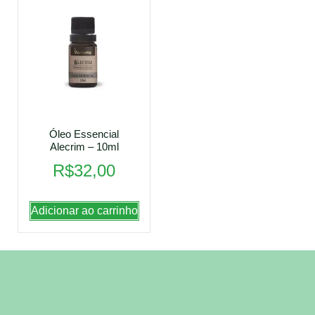
Óleo Essencial
Alecrim – 10ml
R$
32,00
Adicionar ao carrinho