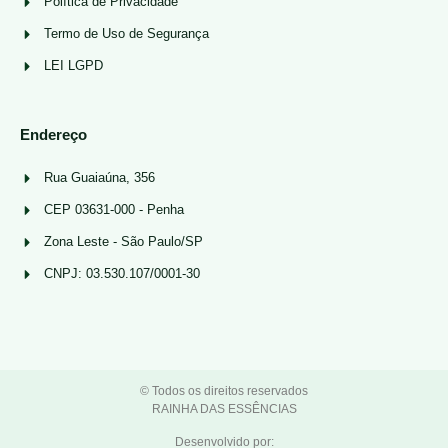
Política de Privacidade
Termo de Uso de Segurança
LEI LGPD
Endereço
Rua Guaiaúna, 356
CEP 03631-000 - Penha
Zona Leste - São Paulo/SP
CNPJ: 03.530.107/0001-30
© Todos os direitos reservados
RAINHA DAS ESSÊNCIAS
Desenvolvido por: