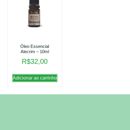
Óleo Essencial
Alecrim – 10ml
R$
32,00
Adicionar ao carrinho