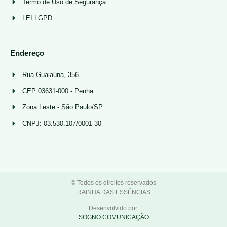
Termo de Uso de Segurança
LEI LGPD
Endereço
Rua Guaiaúna, 356
CEP 03631-000 - Penha
Zona Leste - São Paulo/SP
CNPJ: 03.530.107/0001-30
© Todos os direitos reservados
RAINHA DAS ESSÊNCIAS
Desenvolvido por:
SOGNO COMUNICAÇÃO