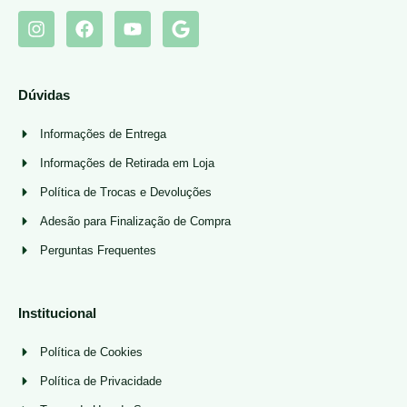
Dúvidas
Informações de Entrega
Informações de Retirada em Loja
Política de Trocas e Devoluções
Adesão para Finalização de Compra
Perguntas Frequentes
Institucional
Política de Cookies
Política de Privacidade