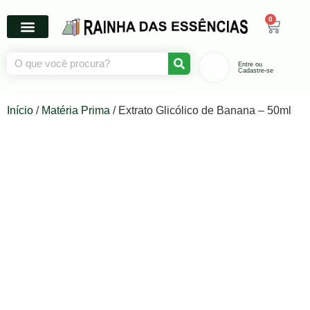
0
Entre ou
Cadastre-se
Início
/
Matéria Prima
/ Extrato Glicólico de Banana – 50ml