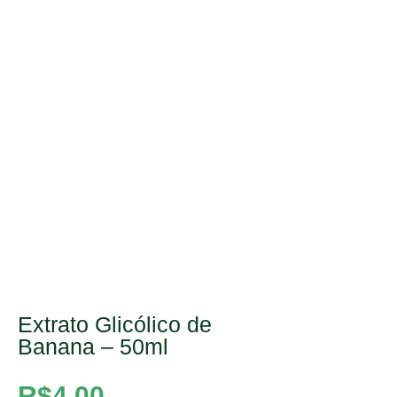
Extrato Glicólico de
Banana – 50ml
R$
4,00