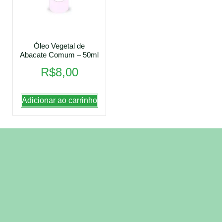
Óleo Vegetal de
Abacate Comum – 50ml
R$
8,00
Adicionar ao carrinho