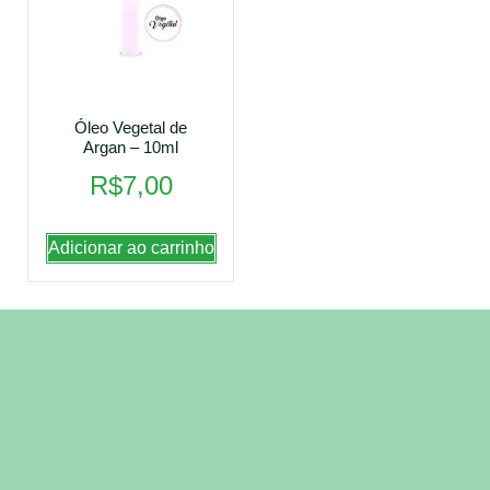
Óleo Vegetal de
Argan – 10ml
R$
7,00
Adicionar ao carrinho