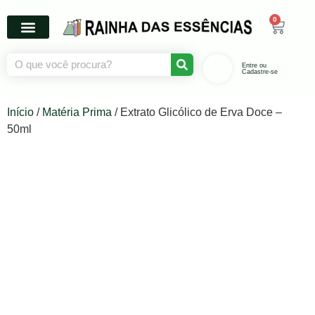
0
Entre ou
Cadastre-se
Início
/
Matéria Prima
/ Extrato Glicólico de Erva Doce –
50ml