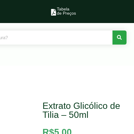
Tabela
de Preços
Extrato Glicólico de
Tilia – 50ml
R$
5,00