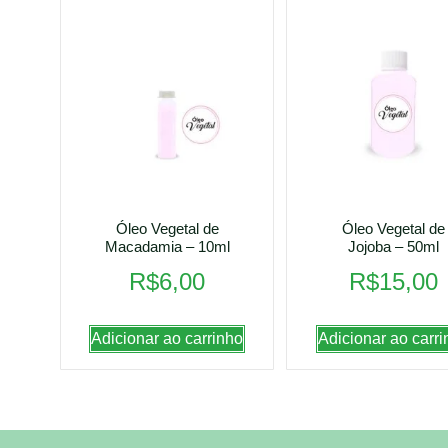
Óleo Vegetal de
Óleo Vegetal de
Macadamia – 10ml
Jojoba – 50ml
R$
6,00
R$
15,00
Adicionar ao carrinho
Adicionar ao carri