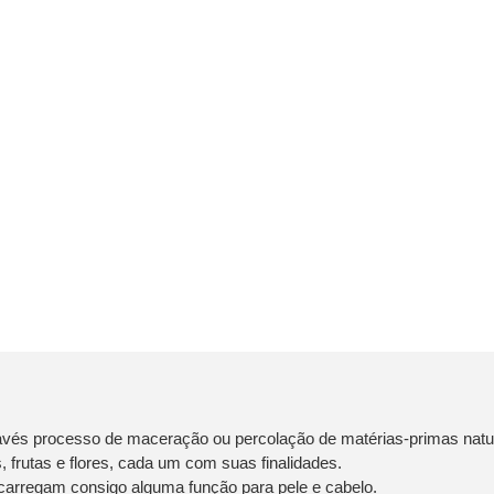
través processo de maceração ou percolação de matérias-primas natur
 frutas e flores, cada um com suas finalidades.
arregam consigo alguma função para pele e cabelo.