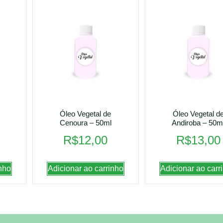
Óleo Vegetal de
Óleo Vegetal d
Cenoura – 50ml
Andiroba – 50m
R$
12,00
R$
13,00
nho
Adicionar ao carrinho
Adicionar ao carr