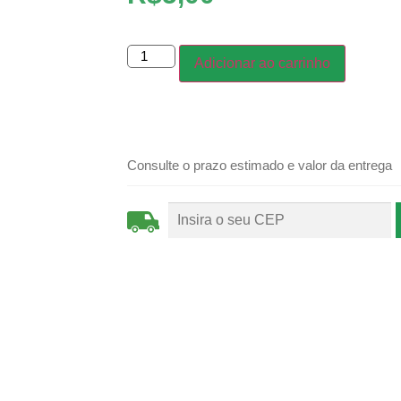
Adicionar ao carrinho
Consulte o prazo estimado e valor da entrega