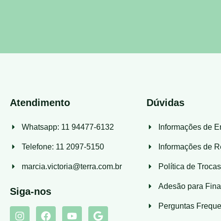
Atendimento
Dúvidas
Whatsapp: 11 94477-6132
Informações de E
Telefone: 11 2097-5150
Informações de R
marcia.victoria@terra.com.br
Política de Troca
Adesão para Fina
Siga-nos
Perguntas Freque