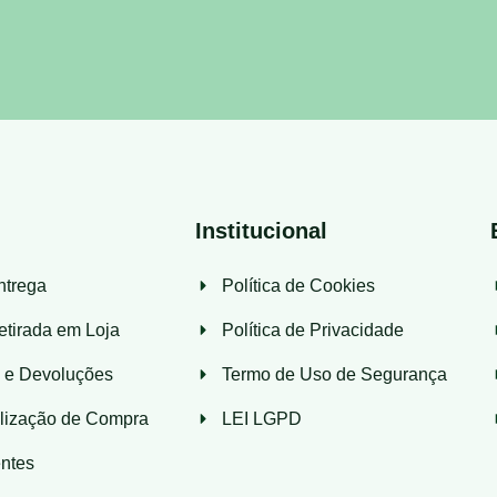
Institucional
ntrega
Política de Cookies
etirada em Loja
Política de Privacidade
s e Devoluções
Termo de Uso de Segurança
lização de Compra
LEI LGPD
ntes