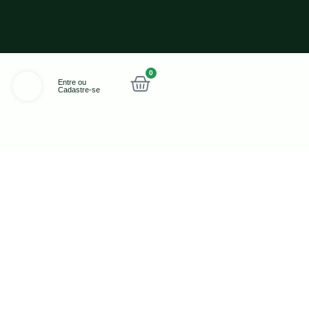
0
Entre ou
Cadastre-se