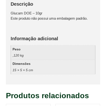
Descrição
Glucam DOE – 10gr
Este produto não possui uma embalagem padrão.
Informação adicional
Peso
,120 kg
Dimensões
15 × 5 × 5 cm
Produtos relacionados