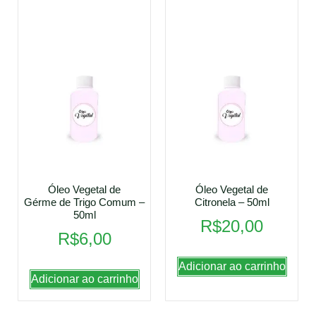
Óleo Vegetal de
Óleo Vegetal de
Gérme de Trigo Comum –
Citronela – 50ml
50ml
R$
20,00
R$
6,00
Adicionar ao carrinho
Adicionar ao carrinho