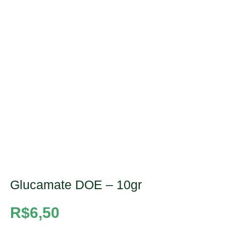
Glucamate DOE – 10gr
R$
6,50