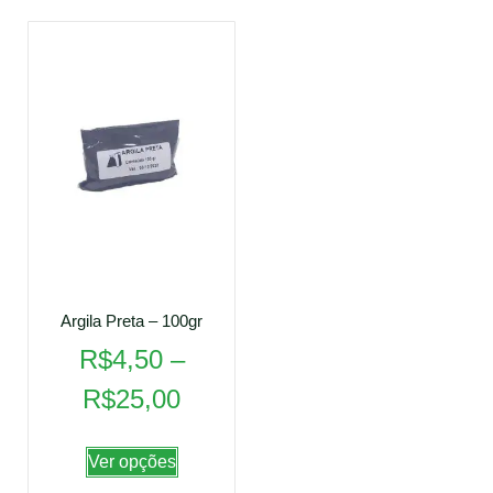
Argila Preta – 100gr
R$
4,50
–
R$
25,00
Ver opções