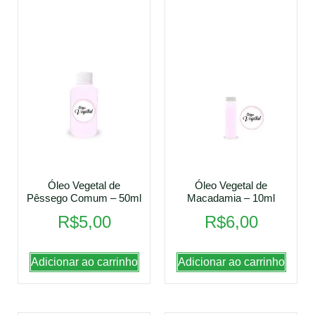
Óleo Vegetal de
Óleo Vegetal de
Pêssego Comum – 50ml
Macadamia – 10ml
R$
5,00
R$
6,00
Adicionar ao carrinho
Adicionar ao carrinho