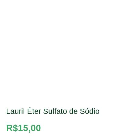
Lauril Éter Sulfato de Sódio
R$
15,00