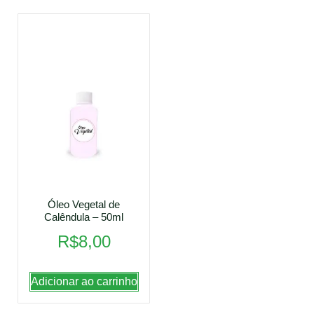
Óleo Vegetal de
Calêndula – 50ml
R$
8,00
Adicionar ao carrinho