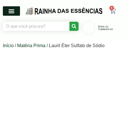
0
Entre ou
Cadastre-se
Início
/
Matéria Prima
/ Lauril Éter Sulfato de Sódio