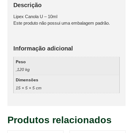
Descrição
Lipex Canola U – 10ml
Este produto não possui uma embalagem padrão.
Informação adicional
Peso
,120 kg
Dimensões
15 × 5 × 5 cm
Produtos relacionados