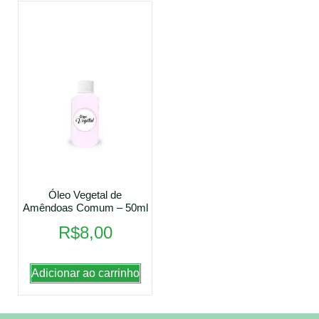
Óleo Vegetal de
Amêndoas Comum – 50ml
R$
8,00
Adicionar ao carrinho