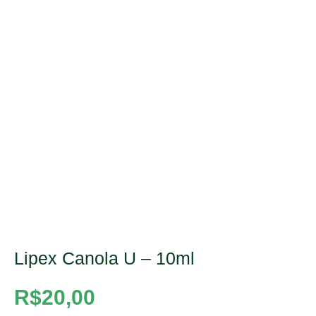
Lipex Canola U – 10ml
R$
20,00