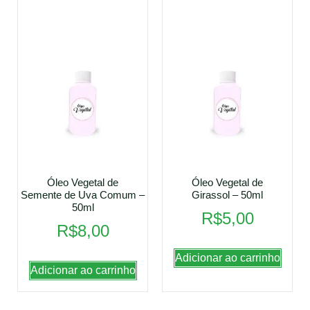
Óleo Vegetal de
Óleo Vegetal de
Semente de Uva Comum –
Girassol – 50ml
50ml
R$
5,00
R$
8,00
Adicionar ao carrinho
Adicionar ao carrinho