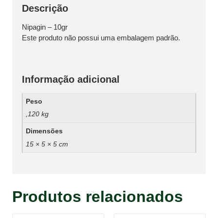
Descrição
Nipagin – 10gr
Este produto não possui uma embalagem padrão.
Informação adicional
Peso
,120 kg
Dimensões
15 × 5 × 5 cm
Produtos relacionados