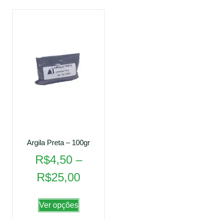
Argila Preta – 100gr
R$
4,50
–
R$
25,00
Ver opções