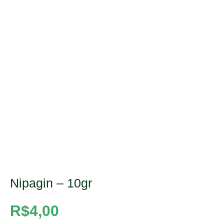
Nipagin – 10gr
R$
4,00