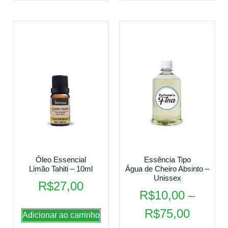
Óleo Essencial
Essência Tipo
Limão Tahiti – 10ml
Água de Cheiro Absinto –
Unissex
R$
27,00
R$
10,00
–
R$
75,00
Adicionar ao carrinho