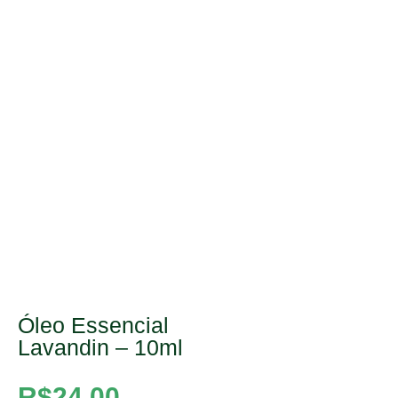
Óleo Essencial
Lavandin – 10ml
R$
24,00