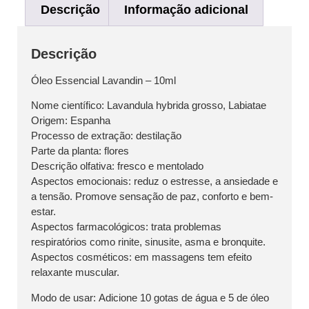
Descrição
Informação adicional
Descrição
Óleo Essencial Lavandin
– 10ml
Nome científico:
Lavandula hybrida grosso, Labiatae
Origem:
Espanha
Processo de extração:
destilação
Parte da planta:
flores
Descrição olfativa:
fresco e mentolado
Aspectos emocionais:
reduz o estresse, a ansiedade e
a tensão. Promove sensação de paz, conforto e bem-
estar.
Aspectos farmacológicos:
trata problemas
respiratórios como rinite, sinusite, asma e bronquite.
Aspectos cosméticos:
em massagens tem efeito
relaxante muscular.
Modo de usar:
Adicione 10 gotas de água e 5 de óleo