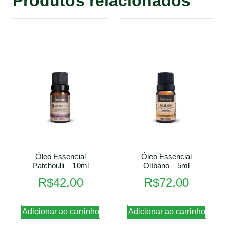
Produtos relacionados
Óleo Essencial
Óleo Essencial
Patchoulli – 10ml
Olíbano – 5ml
R$
42,00
R$
72,00
Adicionar ao carrinho
Adicionar ao carrinho