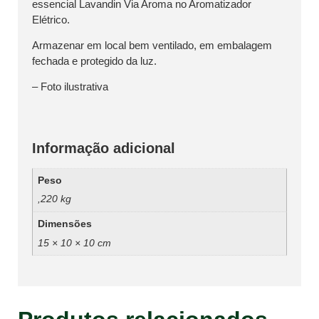
essencial Lavandin Via Aroma no Aromatizador
Elétrico.
Armazenar em local bem ventilado, em embalagem
fechada e protegido da luz.
– Foto ilustrativa
Informação adicional
Peso
,220 kg
Dimensões
15 × 10 × 10 cm