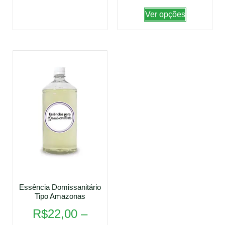
Ver opções
Essência Domissanitário
Tipo Amazonas
R$
22,00
–