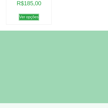
R$
185,00
Ver opções