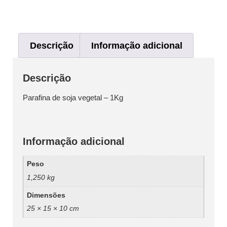
Descrição
Informação adicional
Descrição
Parafina de soja vegetal – 1Kg
Informação adicional
Peso
1,250 kg
Dimensões
25 × 15 × 10 cm