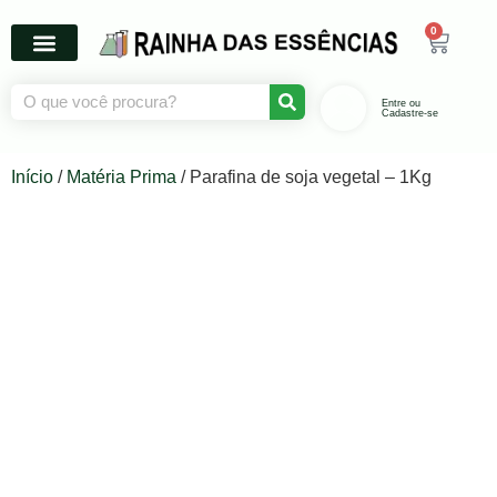
0
Entre ou
Cadastre-se
Início
/
Matéria Prima
/ Parafina de soja vegetal – 1Kg