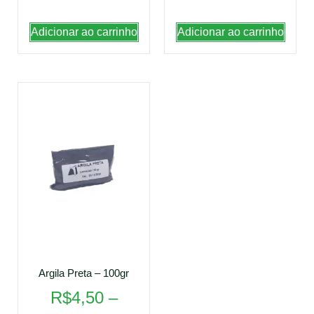
Adicionar ao carrinho
Adicionar ao carrinho
Argila Preta – 100gr
R$
4,50
–