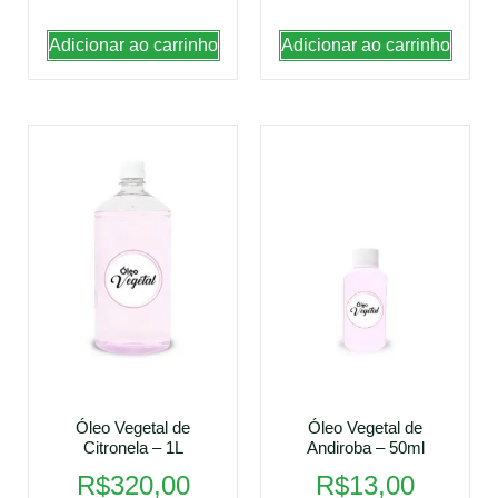
Adicionar ao carrinho
Adicionar ao carrinho
Óleo Vegetal de
Óleo Vegetal de
Citronela – 1L
Andiroba – 50ml
R$
320,00
R$
13,00