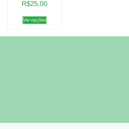
R$
25,00
Ver opções