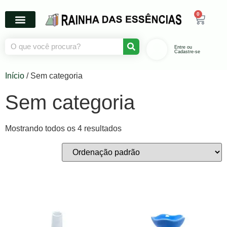
0
Entre ou
Cadastre-se
Início
/ Sem categoria
Sem categoria
Mostrando todos os 4 resultados