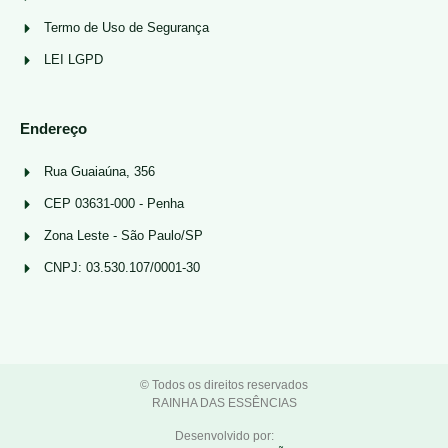
Termo de Uso de Segurança
LEI LGPD
Endereço
Rua Guaiaúna, 356
CEP 03631-000 - Penha
Zona Leste - São Paulo/SP
CNPJ: 03.530.107/0001-30
© Todos os direitos reservados
RAINHA DAS ESSÊNCIAS
Desenvolvido por: