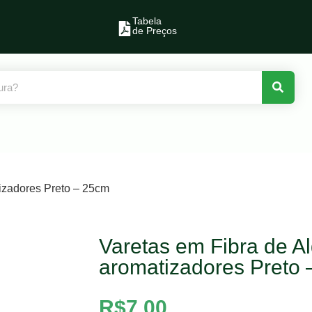
Tabela
de Preços
izadores Preto – 25cm
Varetas em Fibra de A
aromatizadores Preto
R$
7,00