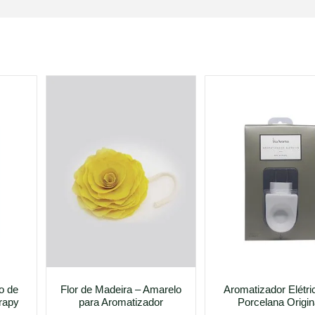
o de
Flor de Madeira – Amarelo
Aromatizador Elétri
rapy
para Aromatizador
Porcelana Origin