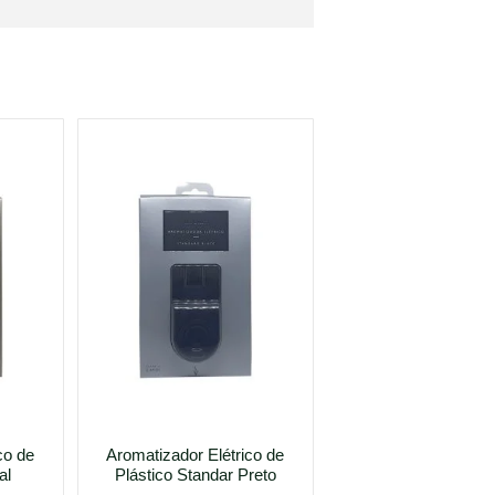
co de
Aromatizador Elétrico de
al
Plástico Standar Preto