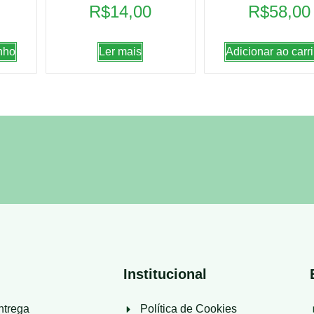
R$
14,00
R$
58,00
nho
Ler mais
Adicionar ao carr
Institucional
ntrega
Política de Cookies