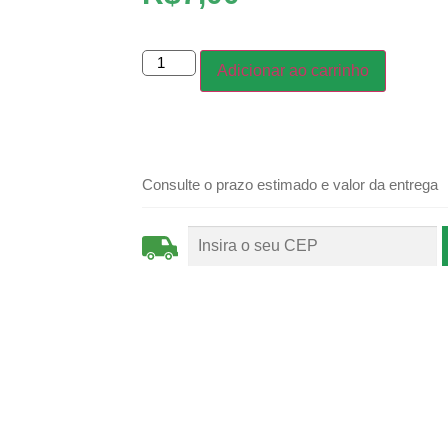
Adicionar ao carrinho
Consulte o prazo estimado e valor da entrega