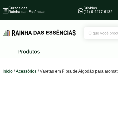
Cursos das
Dúvidas
Rainha das Essências
(11) 9.4477-6132
Produtos
Início
/
Acessórios
/ Varetas em Fibra de Algodão para aromat