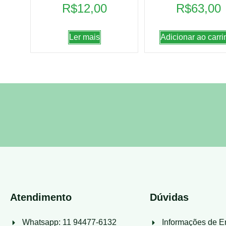
R$
12,00
R$
63,00
Ler mais
Adicionar ao carri
Atendimento
Dúvidas
Whatsapp: 11 94477-6132
Informações de E