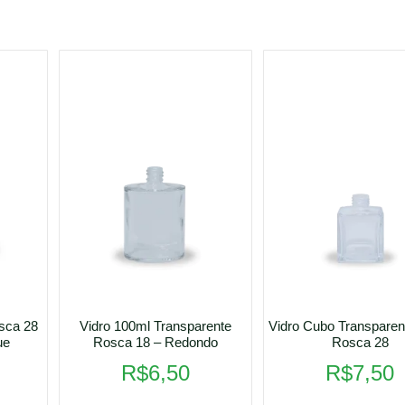
osca 28
Vidro 100ml Transparente
Vidro Cubo Transparen
ue
Rosca 18 – Redondo
Rosca 28
R$
6,50
R$
7,50