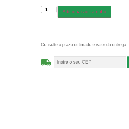
Adicionar ao carrinho
Consulte o prazo estimado e valor da entrega