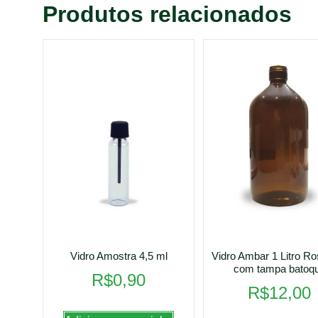
Produtos relacionados
Vidro Amostra 4,5 ml
Vidro Ambar 1 Litro R
com tampa batoq
R$
0,90
R$
12,00