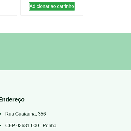
Adicionar ao carrinho
Endereço
Rua Guaiaúna, 356
CEP 03631-000 - Penha