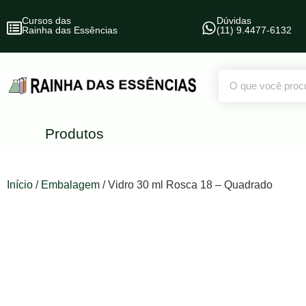
Cursos das
Dúvidas
Rainha das Essências
(11) 9.4477-6132
Produtos
Início
/
Embalagem
/ Vidro 30 ml Rosca 18 – Quadrado