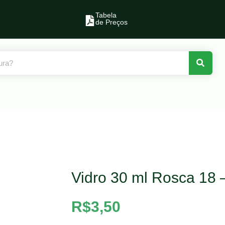
Tabela
de Preços
Vidro 30 ml Rosca 18
R$
3,50