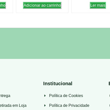
nho
Adicionar ao carrinho
Ler mais
Institucional
ntrega
Política de Cookies
etirada em Loja
Política de Privacidade