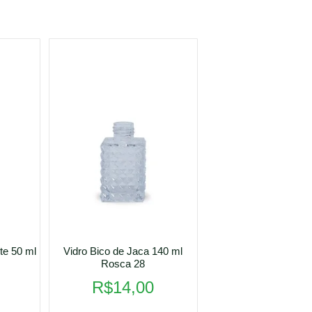
te 50 ml
Vidro Bico de Jaca 140 ml
Rosca 28
R$
14,00