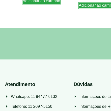
Adicionar ao carrinho
Adicionar ao carri
Atendimento
Dúvidas
Whatsapp: 11 94477-6132
Informações de E
Telefone: 11 2097-5150
Informações de R