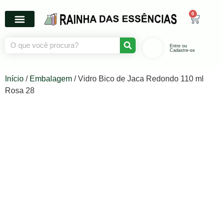
0
Entre ou
Cadastre-se
Início
/
Embalagem
/ Vidro Bico de Jaca Redondo 110 ml
Rosa 28