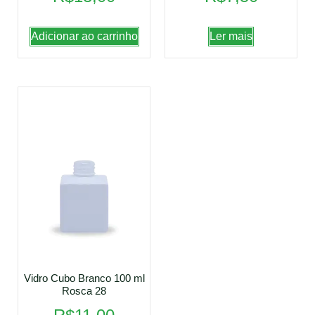
Adicionar ao carrinho
Ler mais
Vidro Cubo Branco 100 ml
Rosca 28