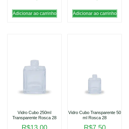
Adicionar ao carrinho
Adicionar ao carrinho
Vidro Cubo 250ml
Vidro Cubo Transparente 50
Transparente Rosca 28
ml Rosca 28
R$
13,00
R$
7,50