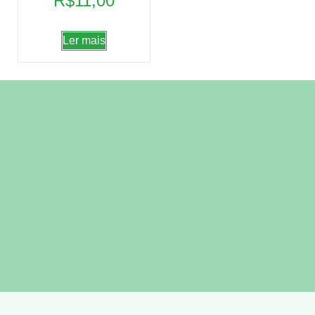
R$
11,00
Ler mais