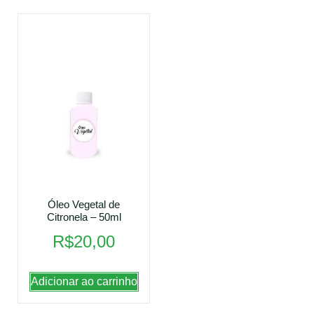
Óleo Vegetal de
Citronela – 50ml
R$
20,00
Adicionar ao carrinho