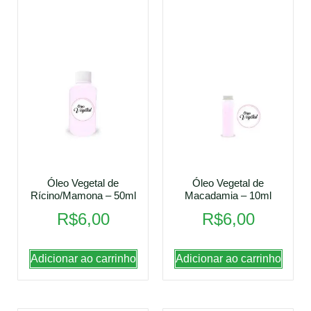
Óleo Vegetal de
Óleo Vegetal de
Rícino/Mamona – 50ml
Macadamia – 10ml
R$
6,00
R$
6,00
Adicionar ao carrinho
Adicionar ao carrinho