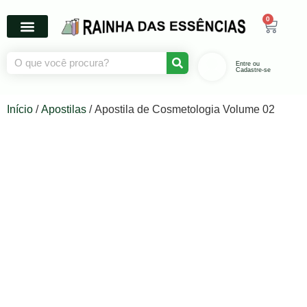
0
Entre ou
Cadastre-se
Início
/
Apostilas
/ Apostila de Cosmetologia Volume 02