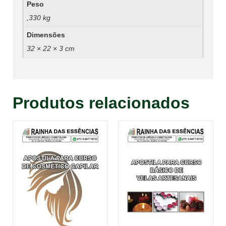
Peso
,330 kg
Dimensões
32 × 22 × 3 cm
Produtos relacionados