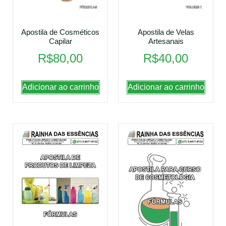
Apostila de Cosméticos
Apostila de Velas
Capilar
Artesanais
R$
80,00
R$
40,00
Adicionar ao carrinho
Adicionar ao carrinho