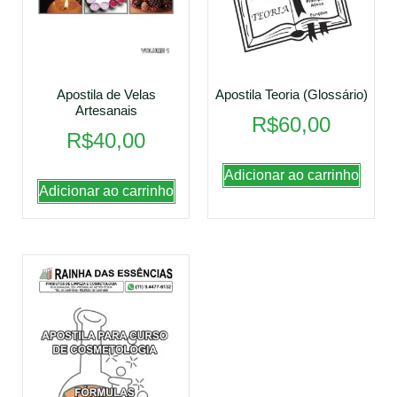
Apostila de Velas
Apostila Teoria (Glossário)
Artesanais
R$
60,00
R$
40,00
Adicionar ao carrinho
Adicionar ao carrinho