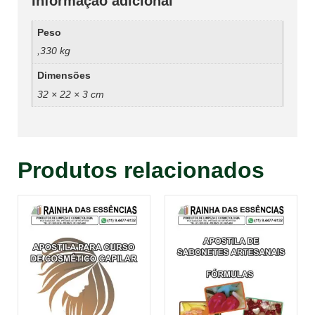
Informação adicional
Peso
,330 kg
Dimensões
32 × 22 × 3 cm
Produtos relacionados