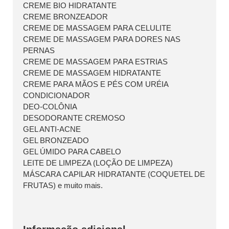
CREME BIO HIDRATANTE
CREME BRONZEADOR
CREME DE MASSAGEM PARA CELULITE
CREME DE MASSAGEM PARA DORES NAS
PERNAS
CREME DE MASSAGEM PARA ESTRIAS
CREME DE MASSAGEM HIDRATANTE
CREME PARA MÃOS E PÉS COM URÉIA
CONDICIONADOR
DEO-COLÔNIA
DESODORANTE CREMOSO
GEL ANTI-ACNE
GEL BRONZEADO
GEL ÚMIDO PARA CABELO
LEITE DE LIMPEZA (LOÇÃO DE LIMPEZA)
MÁSCARA CAPILAR HIDRATANTE (COQUETEL DE
FRUTAS) e muito mais.