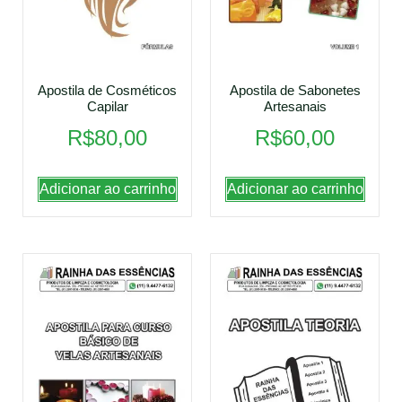
Apostila de Cosméticos
Apostila de Sabonetes
Capilar
Artesanais
R$
80,00
R$
60,00
Adicionar ao carrinho
Adicionar ao carrinho