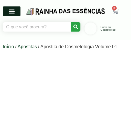
0
Entre ou
Cadastre-se
Início
/
Apostilas
/ Apostila de Cosmetologia Volume 01