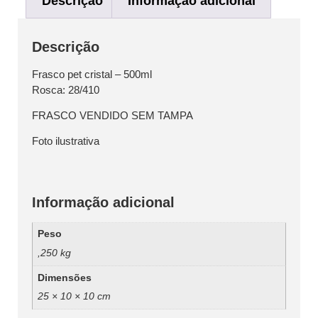
Descrição
Informação adicional
Descrição
Frasco pet cristal – 500ml
Rosca: 28/410
FRASCO VENDIDO SEM TAMPA
Foto ilustrativa
Informação adicional
Peso
,250 kg
Dimensões
25 × 10 × 10 cm