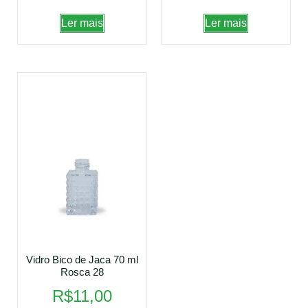
Ler mais
Ler mais
Vidro Bico de Jaca 70 ml
Rosca 28
R$
11,00