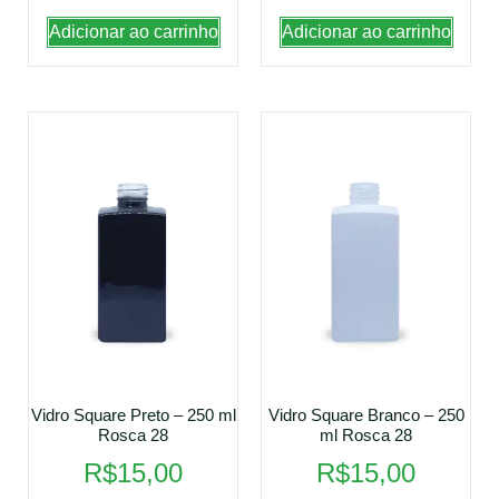
Adicionar ao carrinho
Adicionar ao carrinho
Vidro Square Preto – 250 ml
Vidro Square Branco – 250
Rosca 28
ml Rosca 28
R$
15,00
R$
15,00