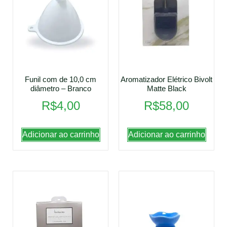
Funil com de 10,0 cm
Aromatizador Elétrico Bivolt
diâmetro – Branco
Matte Black
R$
4,00
R$
58,00
Adicionar ao carrinho
Adicionar ao carrinho