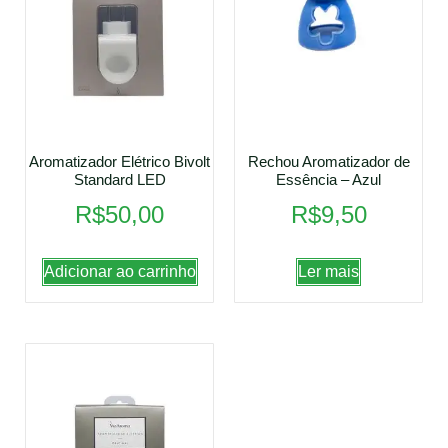
Aromatizador Elétrico Bivolt
Rechou Aromatizador de
Standard LED
Essência – Azul
R$
50,00
R$
9,50
Adicionar ao carrinho
Ler mais