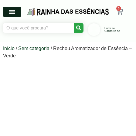
0
Entre ou
Cadastre-se
Início
/
Sem categoria
/ Rechou Aromatizador de Essência –
Verde