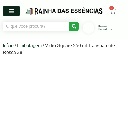
0
Entre ou
Cadastre-se
Início
/
Embalagem
/ Vidro Square 250 ml Transparente
Rosca 28