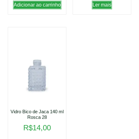
Adicionar ao carrinho
Ler mais
Vidro Bico de Jaca 140 ml
Rosca 28
R$
14,00